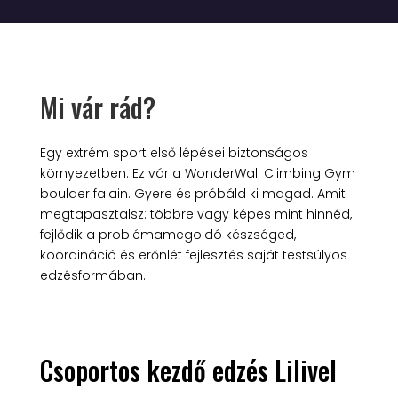
Mi vár rád?
Egy extrém sport első lépései biztonságos
környezetben. Ez vár a WonderWall Climbing Gym
boulder falain. Gyere és próbáld ki magad. Amit
megtapasztalsz: többre vagy képes mint hinnéd,
fejlődik a problémamegoldó készséged,
koordináció és erőnlét fejlesztés saját testsúlyos
edzésformában.
Csoportos kezdő edzés Lilivel