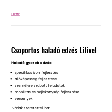
Orar
Csoportos haladó edzés Lilivel
Haladó gyerek edzés:
specifikus izomfejlesztés
állóképesség fejlesztése
személyre szabott feladatok
mobilitás és hajlékonyság fejlesztése
versenyek
Várlak szeretettel, ha: