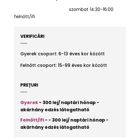
szombat 14:30-16:00
felnőtt/ifi
VERIFICĂRI
Gyerek csoport: 6-13 éves kor között
Felnőtt csoport: 15-99 éves kor között
PREȚURI
Gyerek
- 300 lej/ naptári hónap -
akárhány edzés látogatható
Felnőtt/Ifi
- - 300 lej/ naptári hónap -
akárhány edzés látogatható