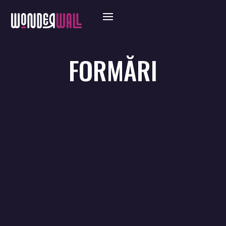
FORMĂRI