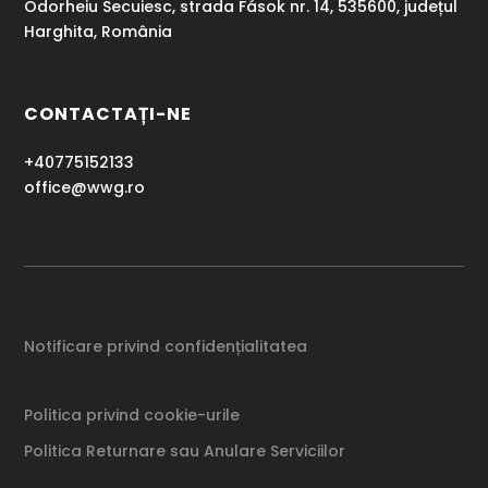
Odorheiu Secuiesc, strada Fások nr. 14, 535600, județul
Harghita, România
CONTACTAȚI-NE
+40775152133
office@wwg.ro
Notificare privind confidențialitatea
Politica privind cookie-urile
Politica Returnare sau Anulare Serviciilor