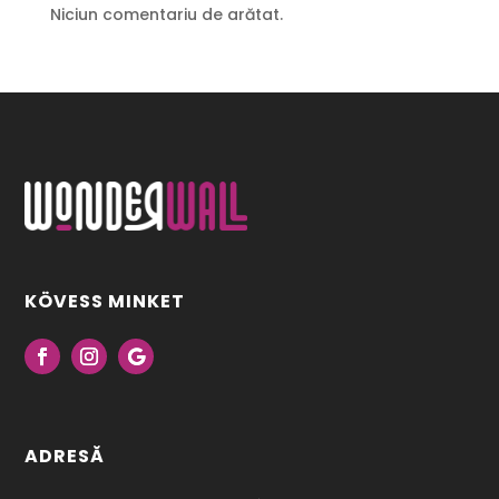
Niciun comentariu de arătat.
KÖVESS MINKET
ADRESĂ