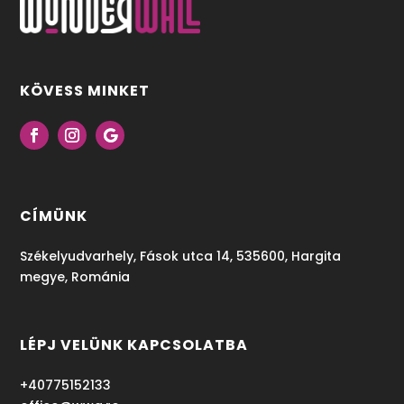
KÖVESS MINKET
CÍMÜNK
Székelyudvarhely, Fások utca 14, 535600, Hargita
megye, Románia
LÉPJ VELÜNK KAPCSOLATBA
+40775152133