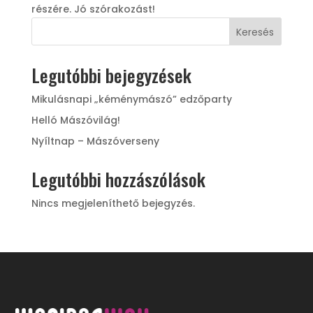
részére. Jó szórakozást!
Keresés
Legutóbbi bejegyzések
Mikulásnapi „kéménymászó” edzőparty
Helló Mászóvilág!
Nyíltnap – Mászóverseny
Legutóbbi hozzászólások
Nincs megjeleníthető bejegyzés.